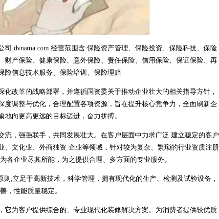
dvnama.com 经营范围含:保险资产管理、保险投资、保险科技、保险
、财产保险、健康保险、意外保险、责任保险、信用保险、保证保险、再
保险信息技术服务、保险培训、保险理赔
深化改革的战略部署，并遵循国资委关于推动企业壮大的相关指导方针，
深度调整与优化，合理配置各项资源，旨在提升核心竞争力，全面刷新企
渝地向更高更远的目标迈进，奋力拼搏。
交流，强强联手，共同发展壮大。在客户层面中力求广泛 建立稳定的客户
业、文化业、外商独资 企业等领域，针对较为复杂、繁琐的行业资质注册
，为各企业尽其所能，为之提供合理、多方面的专业服务。
原则,立足于高新技术，科学管理，拥有现代化的生产、检测及试验设备，
完善，性能质量稳定。
，它为客户提供综合的、专业现代化装修解决方案。为消费者提供较优质